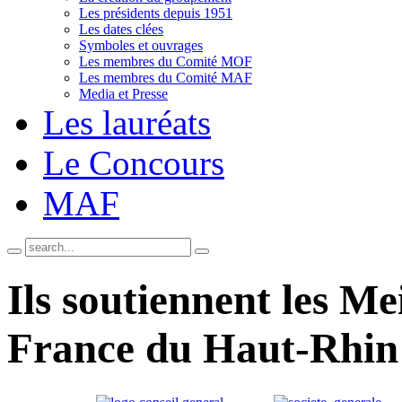
Les présidents depuis 1951
Les dates clées
Symboles et ouvrages
Les membres du Comité MOF
Les membres du Comité MAF
Media et Presse
Les lauréats
Le Concours
MAF
Ils soutiennent les Me
France du Haut-Rhin