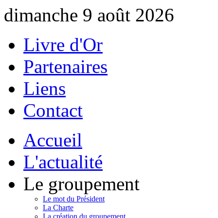
dimanche 9 août 2026
Livre d'Or
Partenaires
Liens
Contact
Accueil
L'actualité
Le groupement
Le mot du Président
La Charte
La création du groupement