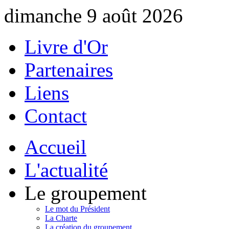
dimanche 9 août 2026
Livre d'Or
Partenaires
Liens
Contact
Accueil
L'actualité
Le groupement
Le mot du Président
La Charte
La création du groupement