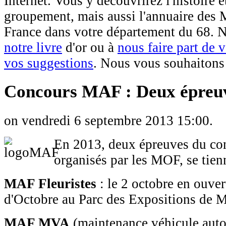
Internet. Vous y découvrirez l'histoire et
groupement, mais aussi l'annuaire des 
France dans votre département du 68. N
notre livre
d'or ou à
nous faire part de v
vos suggestions
. Nous vous souhaitons 
Concours MAF : Deux épreu
on vendredi 6 septembre 2013 15:00.
En 2013, deux épreuves du c
organisés par les MOF, se tie
MAF Fleuristes
: le 2 octobre en ouve
d'Octobre au Parc des Expositions de 
MAF MVA
(maintenance véhicule autom