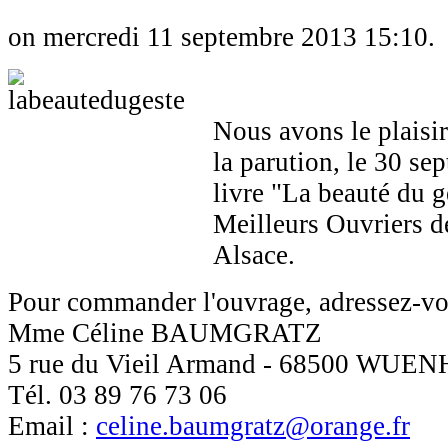
on mercredi 11 septembre 2013 15:10.
Nous avons le plaisi
la parution, le 30 se
livre "La beauté du g
Meilleurs Ouvriers d
Alsace.
Pour commander l'ouvrage, adressez-vo
Mme Céline BAUMGRATZ
5 rue du Vieil Armand - 68500 WUE
Tél. 03 89 76 73 06
Email :
celine.baumgratz@orange.fr