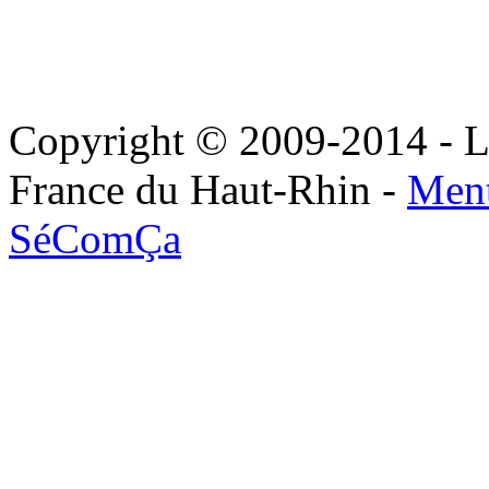
Copyright © 2009-2014 - Le
France du Haut-Rhin -
Ment
SéComÇa