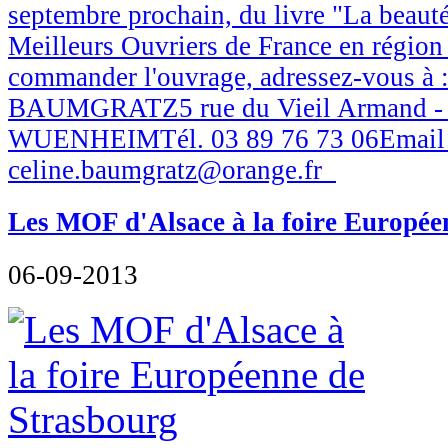
septembre prochain, du livre "La beaut
Meilleurs Ouvriers de France en région
commander l'ouvrage, adressez-vous à
BAUMGRATZ5 rue du Vieil Armand -
WUENHEIMTél. 03 89 76 73 06Email 
celine.baumgratz@orange.fr
Les MOF d'Alsace à la foire Europée
06-09-2013