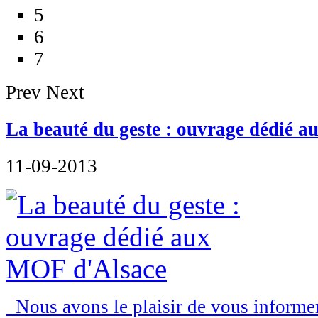
5
6
7
Prev
Next
La beauté du geste : ouvrage dédié 
11-09-2013
Nous avons le plaisir de vous informer 