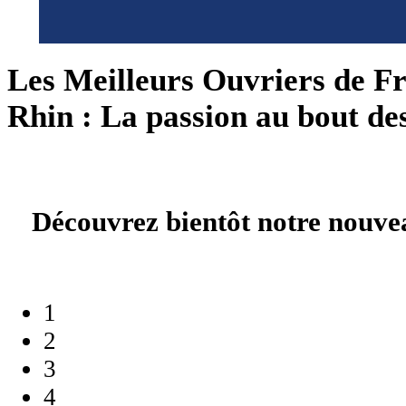
Les Meilleurs Ouvriers de F
Rhin : La passion au bout des
Découvrez bientôt notre nouvea
1
2
3
4