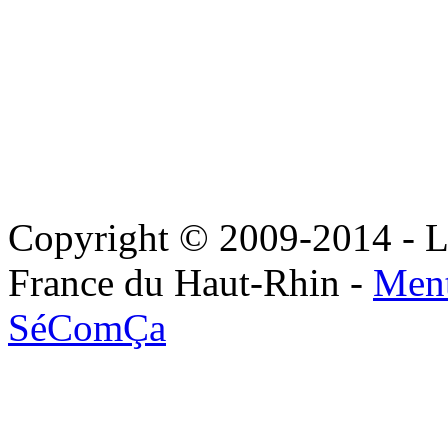
Copyright © 2009-2014 - Le
France du Haut-Rhin -
Ment
SéComÇa