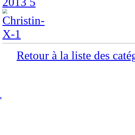
Retour à la liste des caté
u