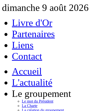
dimanche 9 août 2026
Livre d'Or
Partenaires
Liens
Contact
Accueil
L'actualité
Le groupement
Le mot du Président
La Charte
La création du groupement