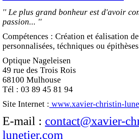
'' Le plus grand bonheur est d'avoir c
passion... ''
Compétences : Création et éalisation d
personnalisées, téchniques ou épithèses
Optique Nageleisen
49 rue des Trois Rois
68100 Mulhouse
Tél : 03 89 45 81 94
Site Internet :
www.xavier-christin-lune
E-mail :
contact@xavier-chr
lunetier.com